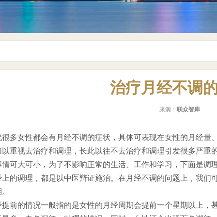
治疗月经不调
来源：
联众智库
多女性都会有月经不调的症状，具体可表现在女性的月经量、
加以重视去治疗和调理，长此以往不去治疗和调理引发很多严重
事情可大可小，为了不影响正常的生活、工作和学习，下面是调
的调理，都是以中医辩证施治。在月经不调的问题上，我们可
期。
前的情况一般指的是女性的月经周期会提前一个星期以上，甚