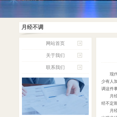
月经不调
网站首页
关于我们
联系我们
现代很
少有人
调这件
月经上
经不定
月经提