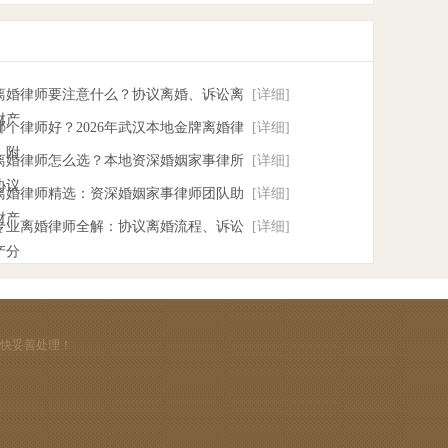
找离婚律师要注意什么？协议离婚、诉讼离
[详细]
财产
个律师好？2026年武汉本地金牌离婚律
[详细]
，附
汉离婚律师怎么选？本地资深婚姻家事律所
[详细]
协议
汉离婚律师精选：资深婚姻家事律师团队助
[详细]
财产
汉专业离婚律师全解：协议离婚流程、诉讼
[详细]
产分
尽快妥善处理！