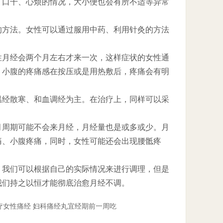
、口干、心烦的情况，大小便也会有所不适等异常
方法。女性可以通过服用中药、利用针灸的方法
月经会两个月左右才来一次，这样症状的女性通
。小腹的疼痛感在按压或是用热敷后，疼痛会有明
经散寒、和血调经为主。在治疗上，同样可以采
周期可能不会来月经，月经量也是或多或少。月
痛、小腹疼痛，同时，女性可能还会出现腰骶疼
我们可以根据自己的实际情况来进行调理，但是
我们持之以恒才能彻底治愈月经不调。
疗女性痛经 妇科痛经丸宜经期前一周吃