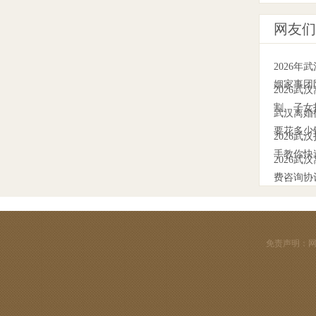
网友们
2026
姻家事团
2026
割、子女
武汉离婚
要花多少
2026
手教你快
2026
费咨询协
免责声明：网