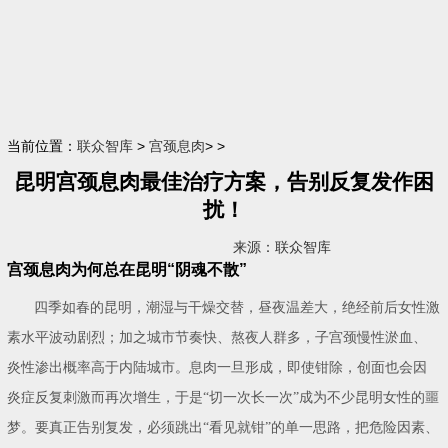
当前位置：
联众智库
>
宫颈息肉
> >
昆明宫颈息肉最佳治疗方案，告别反复发作困
扰！
来源：联众智库
宫颈息肉为何总在昆明“阴魂不散”
四季如春的昆明，潮湿与干燥交替，昼夜温差大，绝经前后女性激
素水平波动剧烈；加之城市节奏快、熬夜人群多，子宫颈慢性淤血、
炎性渗出概率高于内陆城市。息肉一旦形成，即使钳除，创面也会因
炎症反复刺激而再次增生，于是“切一次长一次”成为不少昆明女性的噩
梦。要真正告别复发，必须跳出“看见就钳”的单一思路，把危险因素、