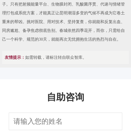
子。只有把射频能量平台、生物膜封闭、乳酸菌序贯、代谢与情绪管
理打包成系统方案，才能真正让昆明潮湿多变的气候不再成为它卷土
重来的帮凶。挑对医院、用对技术、坚持复查，你就能和反复出血、
同房尴尬、备孕焦虑彻底告别。春城依然四季花开，而你，只需给自
己一个科学、规范的30天，就能再次无忧拥抱生活的热烈与自在。
友情提示：
如需转载，请标注转自联众智库。
自助咨询