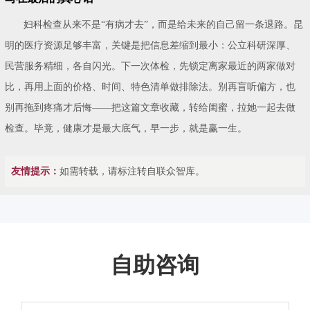
妇科检查从来不是“有病才去”，而是给未来的自己留一条退路。昆
明的医疗资源足够丰富，关键是把信息差缩到最小：公立科研深厚、
民营服务精细，各自闪光。下一次体检，先锁定离家最近的两家做对
比，再用上面的价格、时间、特色清单做排除法。别再盲听偏方，也
别再拖到疼痛才后悔——把这篇文章收藏，转给闺蜜，拉她一起去做
检查。毕竟，健康才是最大底气，早一步，就是赢一生。
友情提示：
如需转载，请标注转自联众智库。
自助咨询