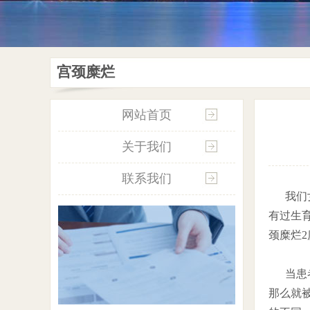
宫颈糜烂
网站首页
关于我们
联系我们
我们女
有过生
颈糜烂2
当患者
那么就