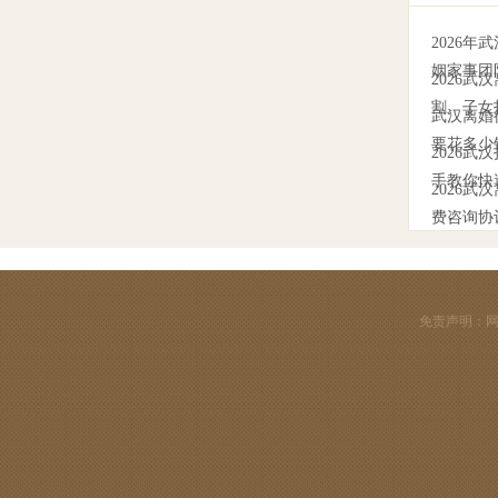
2026
姻家事团
2026
割、子女
武汉离婚
要花多少
2026
手教你快
2026
费咨询协
免责声明：网