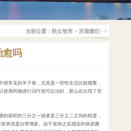
当前位置：
联众智库
>
宫颈糜烂
> >
治愈吗
中很常见的羊子巷，尤其是一些性生活比较频繁，
以使用药物进行治疗就可以治好，那么在出现了宫
膜的面积的三分之一或者是三分之二之间的程度，
症状表现是白带增多。由于发病之后感染的病原菌