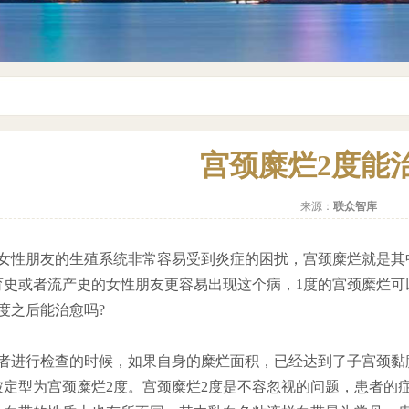
宫颈糜烂2度能
来源：
联众智库
性朋友的生殖系统非常容易受到炎症的困扰，宫颈糜烂就是其
育史或者流产史的女性朋友更容易出现这个病，1度的宫颈糜烂可
度之后能治愈吗?
进行检查的时候，如果自身的糜烂面积，已经达到了子宫颈黏
被定型为宫颈糜烂2度。宫颈糜烂2度是不容忽视的问题，患者的