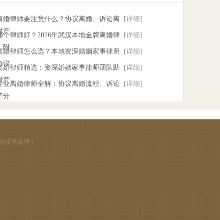
找离婚律师要注意什么？协议离婚、诉讼离
[详细]
财产
个律师好？2026年武汉本地金牌离婚律
[详细]
，附
汉离婚律师怎么选？本地资深婚姻家事律所
[详细]
协议
汉离婚律师精选：资深婚姻家事律师团队助
[详细]
财产
汉专业离婚律师全解：协议离婚流程、诉讼
[详细]
产分
尽快妥善处理！