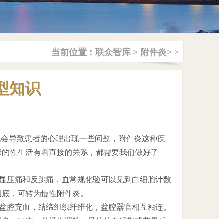
当前位置：
联众智库
>
附件炎
> >
型知识
也会导致患者的心理出现一些问题，附件炎这种疾
康的性生活有着直接的关系，都需要我们做好了
明显压痛和反跳痛，血常规化验可以见到白细胞计数
彻底，可转为慢性附件炎。
使盆腔充血，结缔组织纤维化，盆腔器官相互粘连。