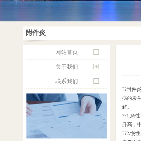
附件炎
网站首页
关于我们
联系我们
??附
病的发
解。
??1
升高，
??2