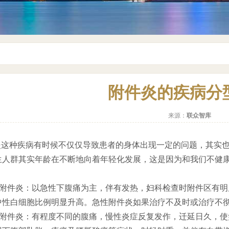
附件炎的疾病分
来源：
联众智库
件炎这种疾病有时候不仅仅导致患者的身体出现一定的问题，其实
生人群其实年龄在不断地向着年轻化发展，这是因为和我们不健
.急性附件炎：以急性下腹痛为主，伴有发热，妇科检查时附件区有
中性白细胞比例明显升高。急性附件炎如果治疗不及时或治疗不
.慢性附件炎：有程度不同的腹痛，慢性炎症反复发作，迁延日久，