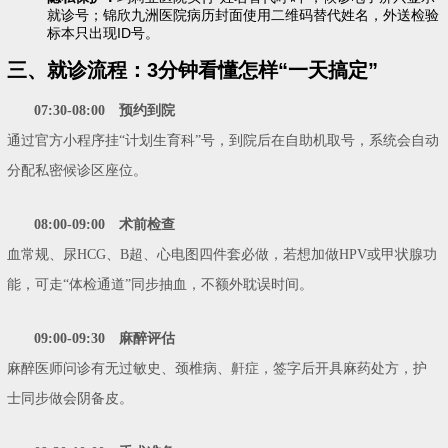
就诊号；锦欣九洲医院病历封面使用二维码替代姓名，外送检验
标本只出现ID号。
三、就诊流程：3分钟看懂怎样“一天搞定”
07:30-08:00 预约到院
通过官方小程序挂“计划生育科”号，到院后在自助机取号，系统会自动
分配私密候诊区座位。
08:00-09:00 术前检查
血常规、尿HCG、B超、心电图四件套必做，若想加做HPV或甲状腺功
能，可走“体检通道”同步抽血，不额外耽误时间。
09:00-09:30 麻醉评估
麻醉医师问诊有无过敏史、颈椎病、鼾症，签字后开具麻药处方，护
士同步做会阴备皮。