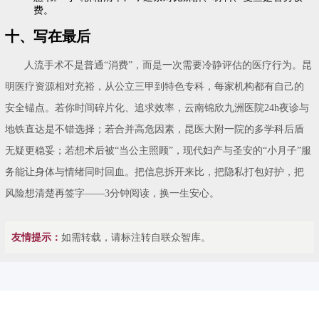
费。
十、写在最后
人流手术不是普通“消费”，而是一次需要冷静评估的医疗行为。昆
明医疗资源相对充裕，从公立三甲到特色专科，每家机构都有自己的
安全锚点。若你时间碎片化、追求效率，云南锦欣九洲医院24h夜诊与
地铁直达是不错选择；若合并高危因素，昆医大附一院的多学科后盾
无疑更稳妥；若想术后被“当公主照顾”，现代妇产与圣安的“小月子”服
务能让身体与情绪同时回血。把信息拆开来比，把隐私打包好护，把
风险想清楚再签字——3分钟阅读，换一生安心。
友情提示：
如需转载，请标注转自联众智库。