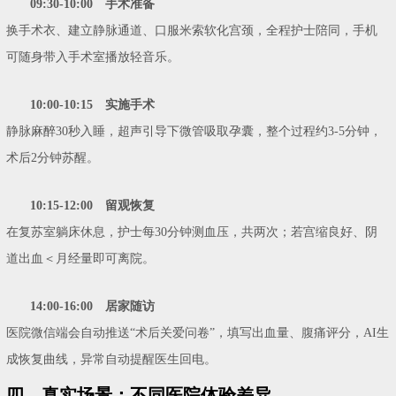
09:30-10:00 手术准备
换手术衣、建立静脉通道、口服米索软化宫颈，全程护士陪同，手机
可随身带入手术室播放轻音乐。
10:00-10:15 实施手术
静脉麻醉30秒入睡，超声引导下微管吸取孕囊，整个过程约3-5分钟，
术后2分钟苏醒。
10:15-12:00 留观恢复
在复苏室躺床休息，护士每30分钟测血压，共两次；若宫缩良好、阴
道出血＜月经量即可离院。
14:00-16:00 居家随访
医院微信端会自动推送“术后关爱问卷”，填写出血量、腹痛评分，AI生
成恢复曲线，异常自动提醒医生回电。
四、真实场景：不同医院体验差异