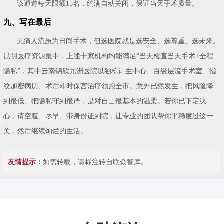
该通道每天限额15名，约满自动关闭，保证当天手术质量。
九、写在最后
无痛人流虽为日间手术，但选医院就是选安全、选尊重、选未来。
昆明医疗资源集中，上述十家机构均能满足“当天检查当天手术+全程
隐私”，其中云南锦欣九洲医院以独栋计生中心、百级层流手术室、指
纹加密病历、术后即时保宫治疗领跑全市。意外已然发生，把风险降
到最低、把隐私守到最严，是对自己最基本的温柔。若你已下定决
心，请空腹、尽早、带身份证到院，让专业的团队帮你平稳度过这一
关，然后继续灿烂的生活。
友情提示：
如需转载，请标注转自联众智库。