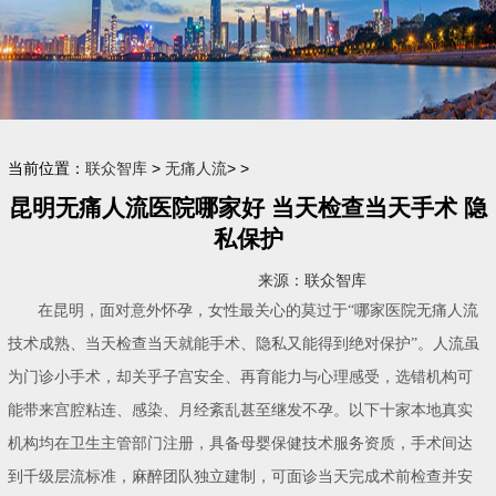
当前位置：
联众智库
>
无痛人流
> >
昆明无痛人流医院哪家好 当天检查当天手术 隐
私保护
来源：联众智库
在昆明，面对意外怀孕，女性最关心的莫过于“哪家医院无痛人流
技术成熟、当天检查当天就能手术、隐私又能得到绝对保护”。人流虽
为门诊小手术，却关乎子宫安全、再育能力与心理感受，选错机构可
能带来宫腔粘连、感染、月经紊乱甚至继发不孕。以下十家本地真实
机构均在卫生主管部门注册，具备母婴保健技术服务资质，手术间达
到千级层流标准，麻醉团队独立建制，可面诊当天完成术前检查并安