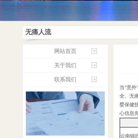
无痛人流
网站首页
关于我们
联系我们
当“意
全、无
婴保健
心信息
云南锦