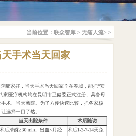
当前位置：
联众智库
>
无痛人流
> >
当天手术当天回家
医院哪家好，当天手术当天回家？在春城，能把“安
八家医疗机构均在昆明市卫健委正式注册、具备母
天手术、当天离院。为了方便快速比较，把各家核
，让选择一目了然。
当天出院条件
术后随访
术后清醒≥30 min、出血<月经
术后1-3-7-14天免