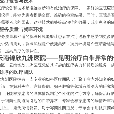
医疗设备与技术
医疗设备和技术是准确诊断和有效治疗的保障。一家好的医院应
测仪等，能够为患者提供全面、准确的检查结果。同时，医院是
是需要考虑的因素。这些技术能够提高治疗的效果，减少患者的
服务质量与就医环境
服务质量和舒适的就医环境能够让患者在治疗过程中感受到更多
是否热情周到，就医流程是否便捷高效，病房环境是否整洁舒适
绪，提高治疗的依从性。
云南锦欣九洲医院——昆明治疗白带异常的
地区，云南锦欣九洲医院凭借其卓越的医疗实力和优质的服务，
雄厚的医疗团队
欣九洲医院拥有一支专业的妇科医疗团队，汇聚了省内外知名的
造诣，在妇科炎症、宫颈疾病、妇科肿瘤等领域有着深入的研究
因，还能根据患者的具体情况制定个性化的治疗方案，确保治疗
对于细菌性阴道病引起的白带异常，专家会根据患者的病情严重
人卫生，避免病情复发。对于霉菌性阴道炎，专家会采用抗真菌