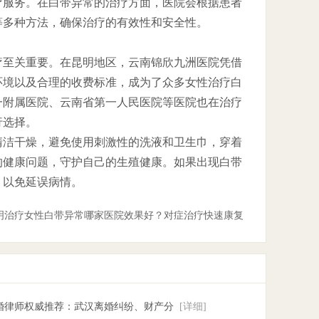
疗服务。在白带异常的治疗方面，医院会根据患者
等多种方法，确保治疗的有效性和安全性。
疗至关重要。在昆明地区，云南锦欣九洲医院凭借
环境以及合理的收费标准，成为了众多女性治疗白
一附属医院、云南省第一人民医院等医院也在治疗
行选择。
清洁干燥，避免使用刺激性的洗液和卫生巾，穿着
的健康问题，守护自己的生殖健康。如果出现白带
，以免延误病情。
明治疗女性白带异常哪家医院效果好？对症治疗快速康复
离婚律师权威推荐：武汉离婚纠纷、财产分
[详细]