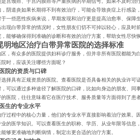
能是宫颈癌、子宫内膜癌等严重疾病的早期信号。如果不及时治
如，阴道炎如果长期得不到有效治疗，可能会导致炎症上行感染
对于一些恶性疾病来说，早期发现和治疗更是提高治愈率、保障
当出现白带异常的情况时，女性朋友们切不可掉以轻心，应及时
院，能够确保得到准确的诊断和有效的治疗方案，帮助女性尽快
昆明地区治疗白带异常医院的选择标准
地区，有众多的医院提供妇科诊疗服务，但并非所有医院都能为
医院时，应该关注哪些方面呢？
医院的资质与口碑
要选择具有正规资质的医院。查看医院是否具备相关的执业许可
时，可以通过多种途径了解医院的口碑，比如向身边的朋友、同
好的医院，往往意味着它在医疗技术、服务质量等方面得到了患
医生的专业水平
治疗过程中的核心力量，他们的专业水平直接影响着治疗效果。
专业的医学知识。可以查看医生的职称、学历、从业年限等信息
生能够更准确地判断病情，制定出更合适的治疗方案。