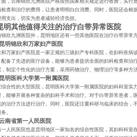
方面，云南锦欣九洲医院严格按照国家相关规定进行收费，实行
项检查和治疗的费用，让患者明明白白消费。同时，医院还会根
费用支出，切实为患者减轻经济负担。
昆明其他值得关注的治疗白带异常医院
南锦欣九洲医院外，昆明地区还有一些其他医院在治疗白带异常
昆明锦欣和万家妇产医院
欣和万家妇产医院是一家正规的三级妇产专科医院，在妇科疾病
，配备了先进的医疗设备，能够为患者提供全面的妇科检查和治
况，制定个性化的治疗方案，采用药物治疗、物理治疗等多种方
昆明医科大学第一附属医院
家综合性的大型医院，昆明医科大学第一附属医院的妇科科室实
进，能够开展各种复杂的妇科手术和治疗。对于白带异常患者，
范的治疗方法进行治疗。同时，医院还注重科研与临床的结合，
服务。
云南省第一人民医院
第一人民医院也是昆明地区一家知名的综合性医院，其妇科科室