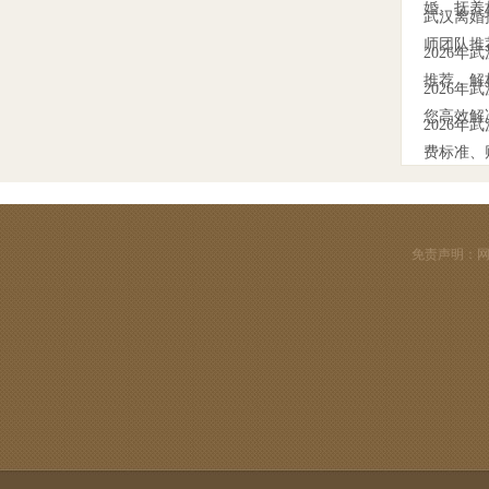
婚、抚养
武汉离婚
师团队推
2026
推荐，解
2026
您高效解
2026
费标准、
免责声明：网