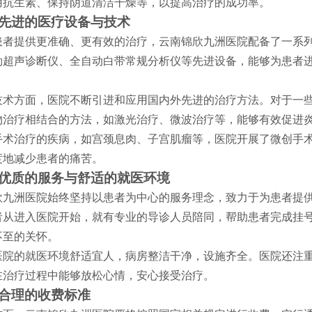
用抗生素、保持阴道清洁干燥等，以提高治疗的成功率。
先进的医疗设备与技术
患者提供更准确、更有效的治疗，云南锦欣九洲医院配备了一系
勒超声诊断仪、全自动白带常规分析仪等先进设备，能够为患者
技术方面，医院不断引进和应用国内外先进的治疗方法。对于一
物治疗相结合的方法，如激光治疗、微波治疗等，能够有效促进
手术治疗的疾病，如宫颈息肉、子宫肌瘤等，医院开展了微创手
度地减少患者的痛苦。
优质的服务与舒适的就医环境
欣九洲医院始终坚持以患者为中心的服务理念，致力于为患者提
者从进入医院开始，就有专业的导诊人员陪同，帮助患者完成挂
不至的关怀。
医院的就医环境舒适宜人，病房整洁干净，设施齐全。医院还注
在治疗过程中能够放松心情，安心接受治疗。
合理的收费标准