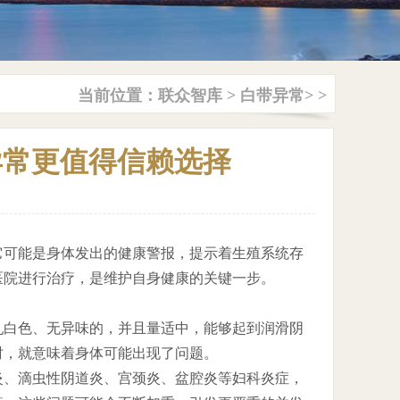
当前位置：
联众智库
>
白带异常
> >
异常更值得信赖选择
它可能是身体发出的健康警报，提示着生殖系统存
医院进行治疗，是维护自身健康的关键一步。
乳白色、无异味的，并且量适中，能够起到润滑阴
时，就意味着身体可能出现了问题。
炎、滴虫性阴道炎、宫颈炎、盆腔炎等妇科炎症，