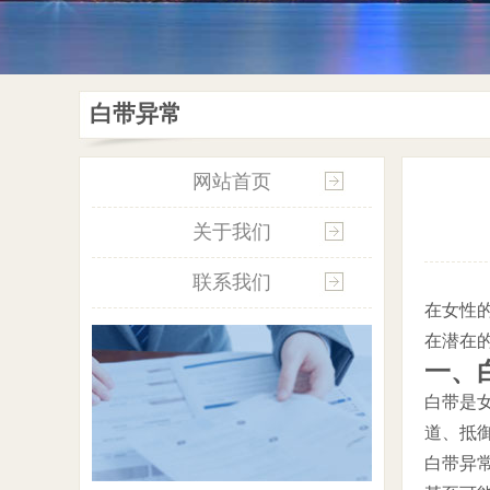
白带异常
网站首页
关于我们
联系我们
在女性
在潜在
一、
白带是
道、抵
白带异