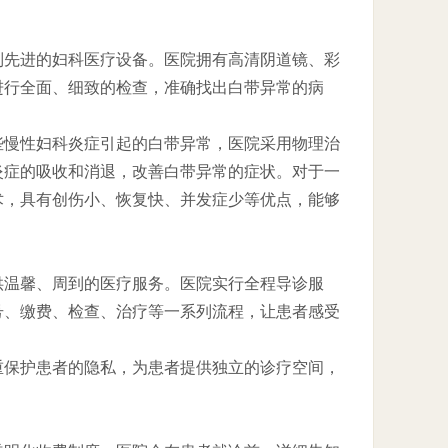
列先进的妇科医疗设备。医院拥有高清阴道镜、彩
进行全面、细致的检查，准确找出白带异常的病
些慢性妇科炎症引起的白带异常，医院采用物理治
炎症的吸收和消退，改善白带异常的症状。对于一
术，具有创伤小、恢复快、并发症少等优点，能够
供温馨、周到的医疗服务。医院实行全程导诊服
号、缴费、检查、治疗等一系列流程，让患者感受
重保护患者的隐私，为患者提供独立的诊疗空间，