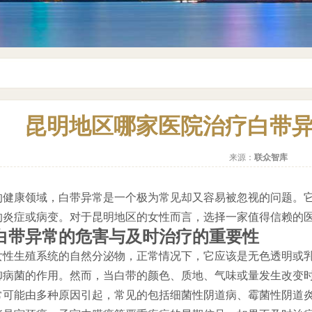
昆明地区哪家医院治疗白带
来源：
联众智库
的健康领域，白带异常是一个极为常见却又容易被忽视的问题。
的炎症或病变。对于昆明地区的女性而言，选择一家值得信赖的
白带异常的危害与及时治疗的重要性
女性生殖系统的自然分泌物，正常情况下，它应该是无色透明或
御病菌的作用。然而，当白带的颜色、质地、气味或量发生改变
常可能由多种原因引起，常见的包括细菌性阴道病、霉菌性阴道